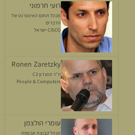
רועי חרמוני
מנהל תחום האינטרנט של
הדברים
CISCO ישראל
Ronen Zaretzky
יו"ר מועדון C3
People & Computers
עומרי הולצמן
מנהל קבוצת אבטחת