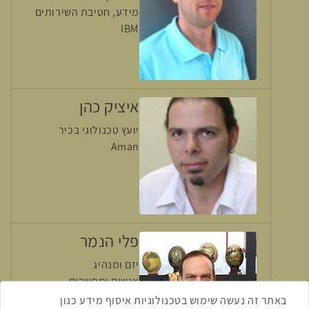
מידע, חטיבת השירותים
IBM
איציק כהן
יועץ טכנולוגי בכיר
Aman
פלי הנמר
יזם ומנהיג
אנשים ומחשבים
באתר זה נעשה שימוש בטכנולוגיות איסוף מידע כגון