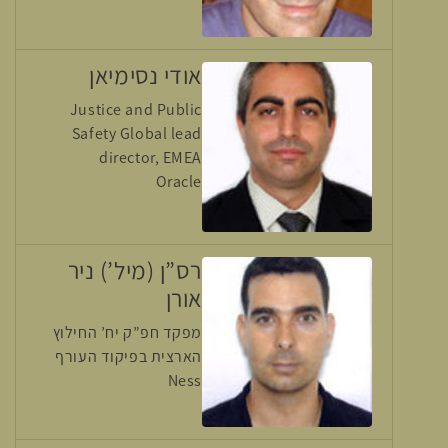
אודי נסימיאן
Justice and Public
Safety Global lead
director, EMEA
Oracle
רס”ן (מיל’) ניר
אורן
מפקד חפ”ק יח’ החילוץ
הארצית בפיקוד העורף
Ness