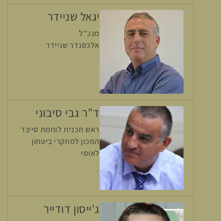
יגאל שניידר
מנכ"ל
אלכסנדר שניידר
ד"ר גבי סיבוני
ראש תכנית לוחמת סייבר
המכון למחקרי ביטחון
לאומי
ג'ייסון דודייר