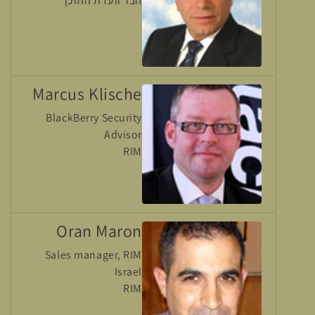
חבר וועדת התוכן
Marcus Klische
BlackBerry Security
Advisor
RIM
Oran Maron
Sales manager, RIM
Israel
RIM