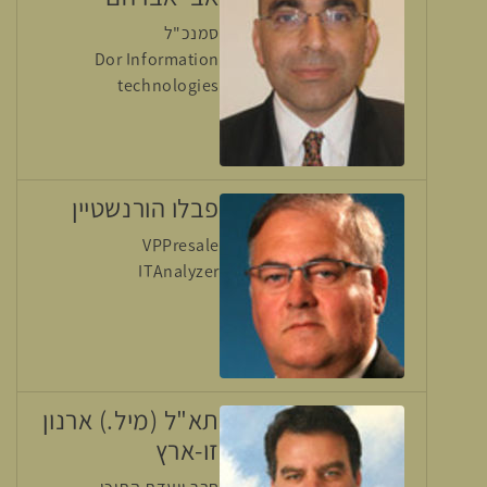
סמנכ"ל
Dor Information
technologies
פבלו הורנשטיין
VPPresale
ITAnalyzer
תא"ל (מיל.) ארנון
זו-ארץ